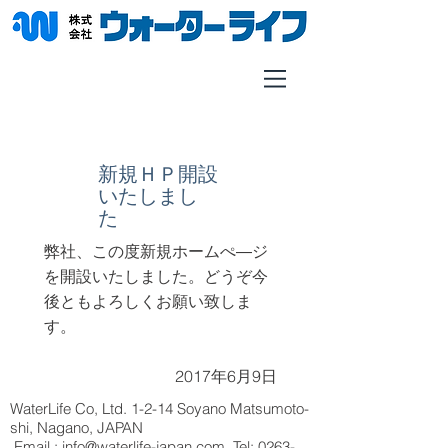
​新規ＨＰ開設
いたしまし
た
弊社、この度新規ホームぺ―ジ
を開設いたしました。どうぞ今
後ともよろしくお願い致しま
す。
2017年6月9日
WaterLife Co, Ltd. 1-2-14 Soyano Matsumoto-
shi, Nagano, JAPAN
Email :
info@waterlife-japan.com
, Tel:
0263-